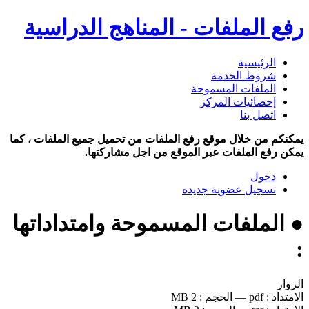
رفع الملفات - المناهج الدراسية
الرئيسية
شروط الخدمة
الملفات المسموحة
إحصائيات المركز
اتصل بنا
يمكنكم من خلال موقع رفع الملفات من تحميل جميع الملفات ، كما
يمكن رفع الملفات عبر الموقع من اجل مشاركتها.
دخول
تسجيل عضوية جديده
● الملفات المسموحة وامتداداتها
:
الزوار
الامتداد :
pdf
—
الحجم :
2 MB