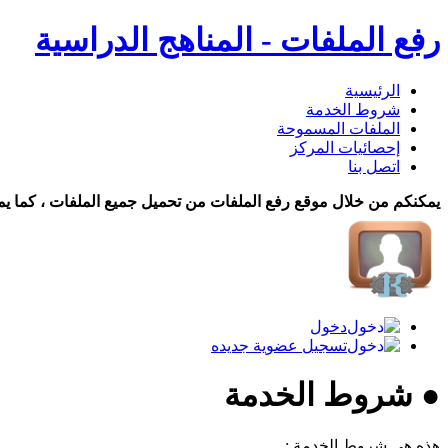
رفع الملفات - المناهج الدراسية
الرئيسية
شروط الخدمة
الملفات المسموحة
إحصائيات المركز
اتصل بنا
يمكنكم من خلال موقع رفع الملفات من تحميل جميع الملفات ، كما يم
دخول
تسجيل عضوية جديده
● شروط الخدمة
هذه هي شروط الخدمة :