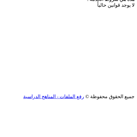
لا يوجد قوانين حالياً
جميع الحقوق محفوظة ©
رفع الملفات - المناهج الدراسية