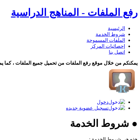
رفع الملفات - المناهج الدراسية
الرئيسية
شروط الخدمة
الملفات المسموحة
إحصائيات المركز
اتصل بنا
يمكنكم من خلال موقع رفع الملفات من تحميل جميع الملفات ، كما يم
دخول
تسجيل عضوية جديده
● شروط الخدمة
هذه هي شروط الخدمة :