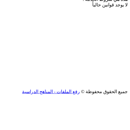
لا يوجد قوانين حالياً
جميع الحقوق محفوظة ©
رفع الملفات - المناهج الدراسية