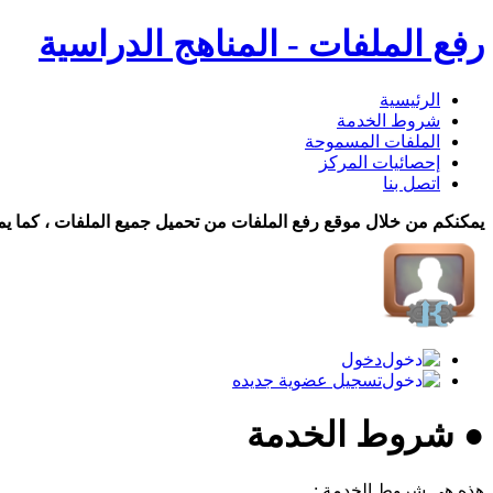
رفع الملفات - المناهج الدراسية
الرئيسية
شروط الخدمة
الملفات المسموحة
إحصائيات المركز
اتصل بنا
يمكنكم من خلال موقع رفع الملفات من تحميل جميع الملفات ، كما يم
دخول
تسجيل عضوية جديده
● شروط الخدمة
هذه هي شروط الخدمة :