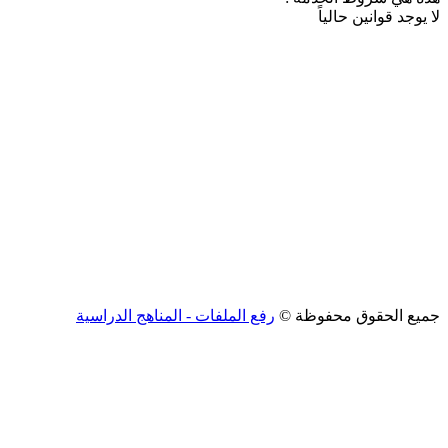
لا يوجد قوانين حالياً
جميع الحقوق محفوظة ©
رفع الملفات - المناهج الدراسية