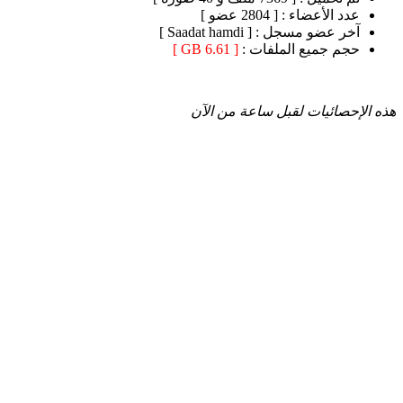
عدد الأعضاء :
[ 2804 عضو ]
آخر عضو مسجل :
[ Saadat hamdi ]
حجم جميع الملفات :
[ 6.61 GB ]
هذه الإحصائيات لقبل ساعة من الآن