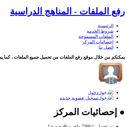
رفع الملفات - المناهج الدراسية
الرئيسية
شروط الخدمة
الملفات المسموحة
إحصائيات المركز
اتصل بنا
يمكنكم من خلال موقع رفع الملفات من تحميل جميع الملفات ، كما يم
دخول
تسجيل عضوية جديده
● إحصائيات المركز
تم تحميل :
[ 7369 ملف و 40 صورة ]