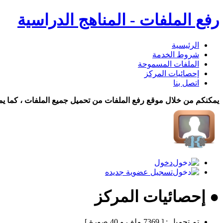
رفع الملفات - المناهج الدراسية
الرئيسية
شروط الخدمة
الملفات المسموحة
إحصائيات المركز
اتصل بنا
يمكنكم من خلال موقع رفع الملفات من تحميل جميع الملفات ، كما يم
دخول
تسجيل عضوية جديده
● إحصائيات المركز
تم تحميل :
[ 7369 ملف و 40 صورة ]