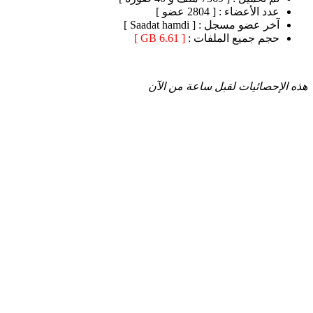
عدد الأعضاء :
[ 2804 عضو ]
آخر عضو مسجل :
[ Saadat hamdi ]
حجم جميع الملفات :
[ 6.61 GB ]
هذه الإحصائيات لقبل ساعة من الآن