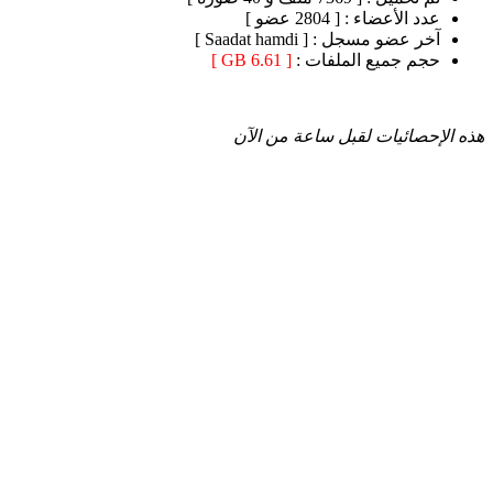
عدد الأعضاء :
[ 2804 عضو ]
آخر عضو مسجل :
[ Saadat hamdi ]
حجم جميع الملفات :
[ 6.61 GB ]
هذه الإحصائيات لقبل ساعة من الآن