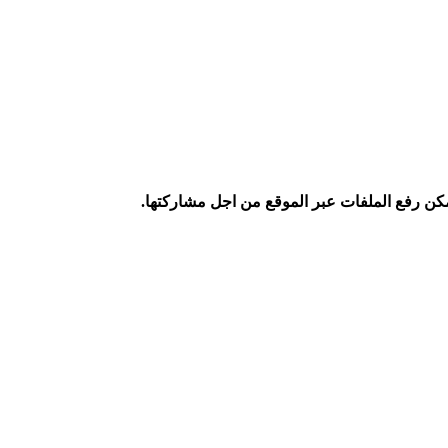
كن رفع الملفات عبر الموقع من اجل مشاركتها.