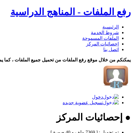
رفع الملفات - المناهج الدراسية
الرئيسية
شروط الخدمة
الملفات المسموحة
إحصائيات المركز
اتصل بنا
يمكنكم من خلال موقع رفع الملفات من تحميل جميع الملفات ، كما يم
دخول
تسجيل عضوية جديده
● إحصائيات المركز
تم تحميل :
[ 7369 ملف و 40 صورة ]