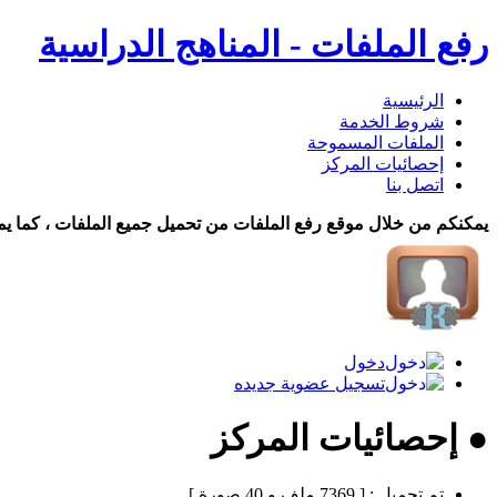
رفع الملفات - المناهج الدراسية
الرئيسية
شروط الخدمة
الملفات المسموحة
إحصائيات المركز
اتصل بنا
يمكنكم من خلال موقع رفع الملفات من تحميل جميع الملفات ، كما يم
دخول
تسجيل عضوية جديده
● إحصائيات المركز
تم تحميل :
[ 7369 ملف و 40 صورة ]