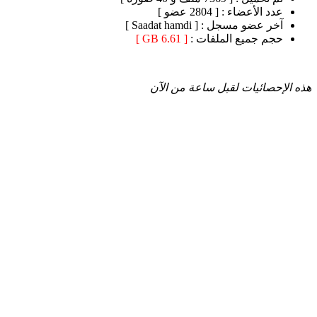
عدد الأعضاء :
[ 2804 عضو ]
آخر عضو مسجل :
[ Saadat hamdi ]
حجم جميع الملفات :
[ 6.61 GB ]
هذه الإحصائيات لقبل ساعة من الآن