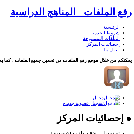
رفع الملفات - المناهج الدراسية
الرئيسية
شروط الخدمة
الملفات المسموحة
إحصائيات المركز
اتصل بنا
يمكنكم من خلال موقع رفع الملفات من تحميل جميع الملفات ، كما يم
دخول
تسجيل عضوية جديده
● إحصائيات المركز
تم تحميل :
[ 7369 ملف و 40 صورة ]