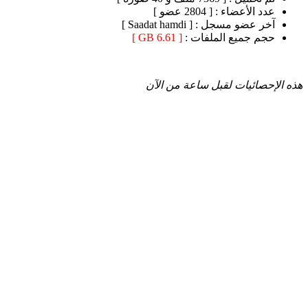
عدد الأعضاء :
[ 2804 عضو ]
آخر عضو مسجل :
[ Saadat hamdi ]
حجم جميع الملفات :
[ 6.61 GB ]
هذه الإحصائيات لقبل ساعة من الآن