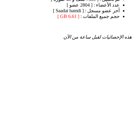
عدد الأعضاء :
[ 2804 عضو ]
آخر عضو مسجل :
[ Saadat hamdi ]
حجم جميع الملفات :
[ 6.61 GB ]
هذه الإحصائيات لقبل ساعة من الآن