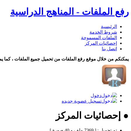
رفع الملفات - المناهج الدراسية
الرئيسية
شروط الخدمة
الملفات المسموحة
إحصائيات المركز
اتصل بنا
يمكنكم من خلال موقع رفع الملفات من تحميل جميع الملفات ، كما يم
دخول
تسجيل عضوية جديده
● إحصائيات المركز
تم تحميل :
[ 7369 ملف و 40 صورة ]