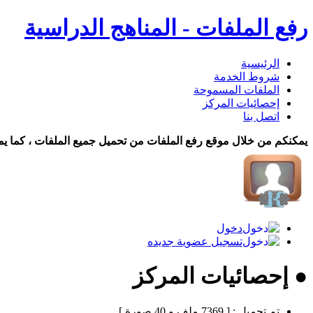
رفع الملفات - المناهج الدراسية
الرئيسية
شروط الخدمة
الملفات المسموحة
إحصائيات المركز
اتصل بنا
يمكنكم من خلال موقع رفع الملفات من تحميل جميع الملفات ، كما يم
دخول
تسجيل عضوية جديده
● إحصائيات المركز
تم تحميل :
[ 7369 ملف و 40 صورة ]