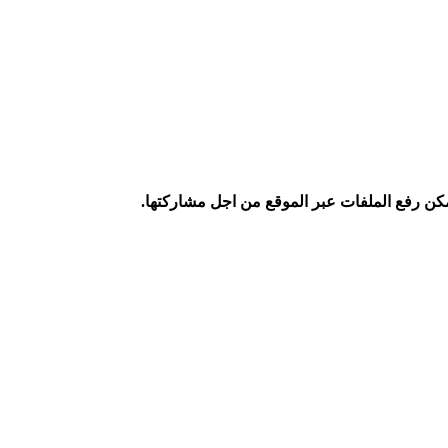
كن رفع الملفات عبر الموقع من اجل مشاركتها.