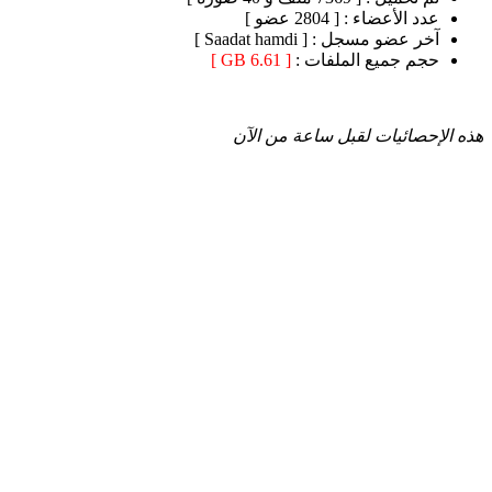
عدد الأعضاء :
[ 2804 عضو ]
آخر عضو مسجل :
[ Saadat hamdi ]
حجم جميع الملفات :
[ 6.61 GB ]
هذه الإحصائيات لقبل ساعة من الآن